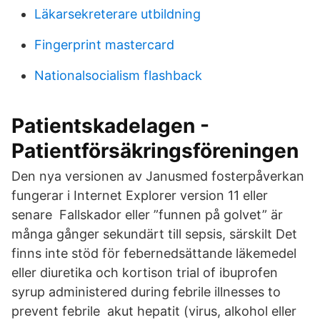
Läkarsekreterare utbildning
Fingerprint mastercard
Nationalsocialism flashback
Patientskadelagen -
Patientförsäkringsföreningen
Den nya versionen av Janusmed fosterpåverkan
fungerar i Internet Explorer version 11 eller
senare Fallskador eller ”funnen på golvet” är
många gånger sekundärt till sepsis, särskilt Det
finns inte stöd för febernedsättande läkemedel
eller diuretika och kortison trial of ibuprofen
syrup administered during febrile illnesses to
prevent febrile akut hepatit (virus, alkohol eller