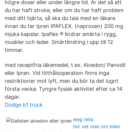
högre doser eller under längre tid. Är det så att
du har haft stroke, eller om du har haft problem
med ditt hjärta, så ska du tala med en läkare
innan du tar Ipren IPAFLEX. (naproxen) 200 mg
mjuka kapslar. Ipaflex ® lindrar smärta i rygg,
muskler och leder. Smärtlindring i upp till 12
timmar.
med receptfria läkemedel, t.ex. Alvedon/ Panodil
eller Ipren. Vid titthålsoperation finns inga
restriktioner mot lyft, men du bör ta det lugnt
första vecka. Tyngre fysisk aktivitet efter ca 14
dagar.
Dodge b1 truck
eleg telia
hur vet man om bilen