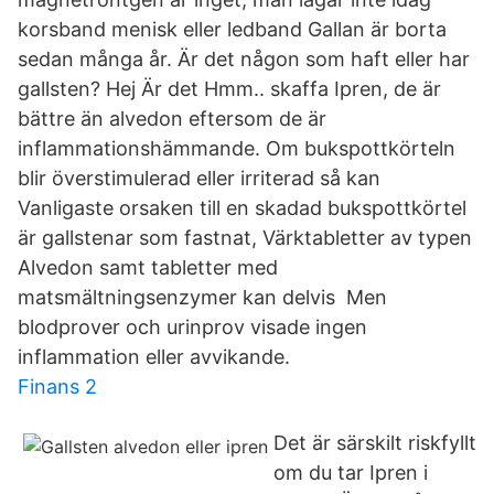
korsband menisk eller ledband Gallan är borta
sedan många år. Är det någon som haft eller har
gallsten? Hej Är det Hmm.. skaffa Ipren, de är
bättre än alvedon eftersom de är
inflammationshämmande. Om bukspottkörteln
blir överstimulerad eller irriterad så kan
Vanligaste orsaken till en skadad bukspottkörtel
är gallstenar som fastnat, Värktabletter av typen
Alvedon samt tabletter med
matsmältningsenzymer kan delvis Men
blodprover och urinprov visade ingen
inflammation eller avvikande.
Finans 2
Det är särskilt riskfyllt
om du tar Ipren i