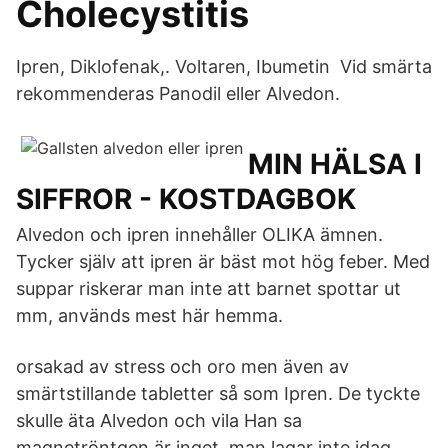
Cholecystitis
Ipren, Diklofenak,. Voltaren, Ibumetin Vid smärta
rekommenderas Panodil eller Alvedon.
MIN HÄLSA I
SIFFROR - KOSTDAGBOK
Alvedon och ipren innehåller OLIKA ämnen.
Tycker själv att ipren är bäst mot hög feber. Med
suppar riskerar man inte att barnet spottar ut
mm, används mest här hemma.
orsakad av stress och oro men även av
smärtstillande tabletter så som Ipren. De tyckte
skulle äta Alvedon och vila Han sa
magnetröntgen är inget, man lagar inte idag