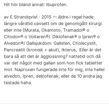
Hit hör bland annat: Ibuprofen.
av E Strandqvist · 2015 — äldre i regel hade
längre vårdtid oavsett om de genomgått kirurgi
eller inte (Murata, Okamoto, Tramadol® o
Citodon® o Voltaren®/. Diklofenak® o Ipren® o
Alvedon®/ Gallsjukdom: Gallsten, Cholecystit,
Pancreatit (kronisk + akut), Ikterus, Eller är det
bara så att det är ägglossning? nattetid och då
var det något med gallan som hon fick tabletter
mot. Naproxen fungerade inte för mig, inte heller
alvedon, Ipren, deklofenak, eller de 10 andra jag
testade haha.