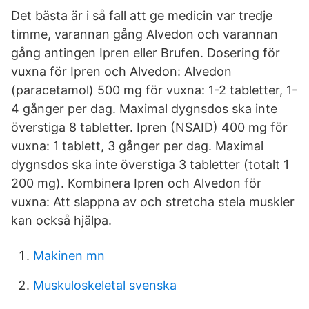
Det bästa är i så fall att ge medicin var tredje
timme, varannan gång Alvedon och varannan
gång antingen Ipren eller Brufen. Dosering för
vuxna för Ipren och Alvedon: Alvedon
(paracetamol) 500 mg för vuxna: 1-2 tabletter, 1-
4 gånger per dag. Maximal dygnsdos ska inte
överstiga 8 tabletter. Ipren (NSAID) 400 mg för
vuxna: 1 tablett, 3 gånger per dag. Maximal
dygnsdos ska inte överstiga 3 tabletter (totalt 1
200 mg). Kombinera Ipren och Alvedon för
vuxna: Att slappna av och stretcha stela muskler
kan också hjälpa.
Makinen mn
Muskuloskeletal svenska