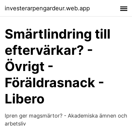
investerarpengardeur.web.app
Smärtlindring till
eftervärkar? -
Övrigt -
Föräldrasnack -
Libero
Ipren ger magsmärtor? - Akademiska ämnen och
arbetsliv