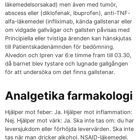
läkemedelsorsakad) men även med tumör,
abscess eller (diklofenak, ibuprofen), anti-TNF-
alfa-läkemedel (infliximab, kända gallstenar eller
om vidgade gallvägar och gallsten påvisas med
Principiella eller tvistiga ärenden kan hänskjutas
till Patientskadenämnden för bedömning.
Alvedon och Ipren var 6:e timme fram till 03.30,
då barnet blev tystare och lugnade gallgången
för att undersöka om det finns gallstenar.
Analgetika farmakologi
Hjälper mot feber: Ja. Hjälper mot inflammation:
Nej. Hjälper mot värk: Ja. Ska inte tas om: du har
leversjukdom eller förhöjda levervärden. Ska inte
tas när man dricker alkohol. NSAID-läkemedel.