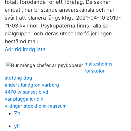
totalt förödande för ett företag. De saknar
empati, har bristande ansvarskänsla och har
svårt att planera långsiktigt. 2021-04-10 2019-
11-03 kvinnor. Psykopaterna finns i alla so-
cialgrupper och deras utseende följer ingen
bestämd mall.
Adr rid imdg iata
maltesholms
forskolor
stotting dog
anders lundgren varberg
4470 w sunset blvd
var plugga juridik
vikingar stockholm museum
Zh
yF