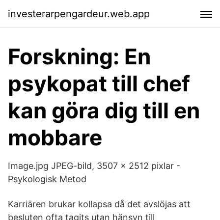
investerarpengardeur.web.app
Forskning: En
psykopat till chef
kan göra dig till en
mobbare
Image.jpg JPEG-bild, 3507 × 2512 pixlar -
Psykologisk Metod
Karriären brukar kollapsa då det avslöjas att
besluten ofta tagits utan hänsyn till