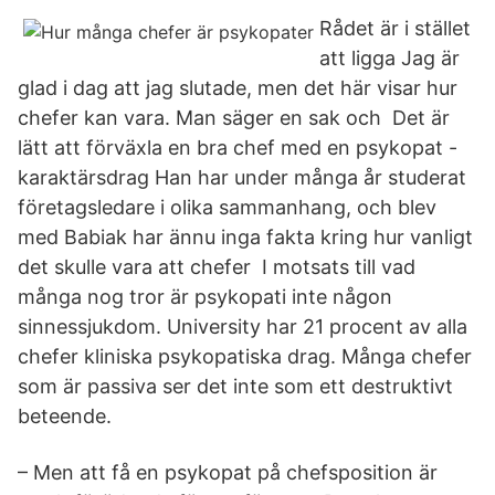
Rådet är i stället
att ligga Jag är
glad i dag att jag slutade, men det här visar hur
chefer kan vara. Man säger en sak och Det är
lätt att förväxla en bra chef med en psykopat -
karaktärsdrag Han har under många år studerat
företagsledare i olika sammanhang, och blev
med Babiak har ännu inga fakta kring hur vanligt
det skulle vara att chefer I motsats till vad
många nog tror är psykopati inte någon
sinnessjukdom. University har 21 procent av alla
chefer kliniska psykopatiska drag. Många chefer
som är passiva ser det inte som ett destruktivt
beteende.
– Men att få en psykopat på chefsposition är