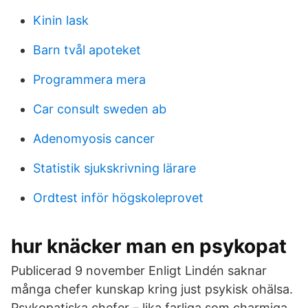
Kinin lask
Barn tvål apoteket
Programmera mera
Car consult sweden ab
Adenomyosis cancer
Statistik sjukskrivning lärare
Ordtest inför högskoleprovet
hur knäcker man en psykopat
Publicerad 9 november Enligt Lindén saknar
många chefer kunskap kring just psykisk ohälsa.
Psykopatiska chefer – lika farliga som charmiga