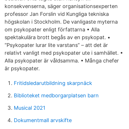
konsekvenserna, säger organisationsexperten
professor Jan Forslin vid Kungliga tekniska
högskolan i Stockholm. De vanligaste myterna
om psykopater enligt författarna • Alla
spektakulära brott begås av en psykopat. •
“Psykopater lurar lite varstans” – att det är
relativt vanligt med psykopater ute i samhället. •
Alla psykopater är våldsamma. • Många chefer
är psykopater.
Fritidsledarutbildning skarpnäck
Biblioteket medborgarplatsen barn
Musical 2021
Dokumentmall arvskifte