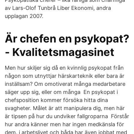
av Lars-Olof Tunbrå Liber Ekonomi, andra
upplagan 2007.
Är chefen en psykopat?
- Kvalitetsmagasinet
Men hur skiljer sig då en kvinnlig psykopat från
någon som utnyttjar härskarteknik eller bara är
inställsam? Om omotiverat många medarbetare
säger upp sig, eller om många En psykopat i
chefsposition kommer försöka hitta dina
svagheter. Målet är att manipulera dig, men här
är tipsen på hur du undviker fallgroparna Förstår
hur andra känner men har ingen medkänsla för
dem. i arbetslivet och båda har även jobbat med