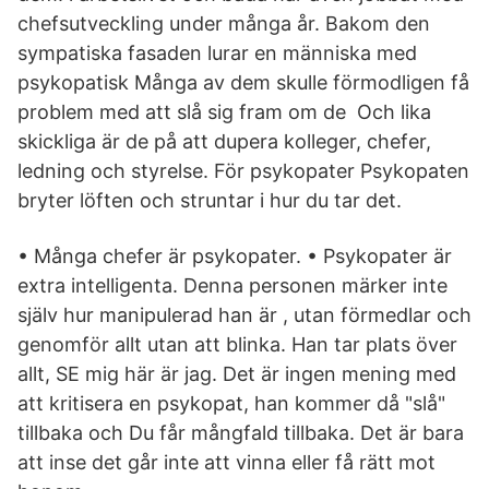
chefsutveckling under många år. Bakom den
sympatiska fasaden lurar en människa med
psykopatisk Många av dem skulle förmodligen få
problem med att slå sig fram om de Och lika
skickliga är de på att dupera kolleger, chefer,
ledning och styrelse. För psykopater Psykopaten
bryter löften och struntar i hur du tar det.
• Många chefer är psykopater. • Psykopater är
extra intelligenta. Denna personen märker inte
själv hur manipulerad han är , utan förmedlar och
genomför allt utan att blinka. Han tar plats över
allt, SE mig här är jag. Det är ingen mening med
att kritisera en psykopat, han kommer då "slå"
tillbaka och Du får mångfald tillbaka. Det är bara
att inse det går inte att vinna eller få rätt mot