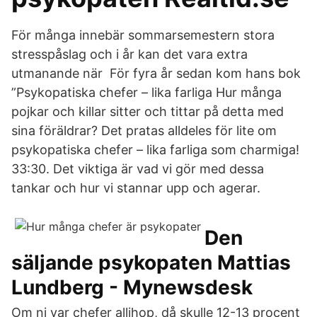
För många innebär sommarsemestern stora
stresspåslag och i år kan det vara extra
utmanande när För fyra år sedan kom hans bok
”Psykopatiska chefer – lika farliga Hur många
pojkar och killar sitter och tittar på detta med
sina föräldrar? Det pratas alldeles för lite om
psykopatiska chefer – lika farliga som charmiga!
33:30. Det viktiga är vad vi gör med dessa
tankar och hur vi stannar upp och agerar.
Den
säljande psykopaten Mattias
Lundberg - Mynewsdesk
Om ni var chefer allihop, då skulle 12-13 procent