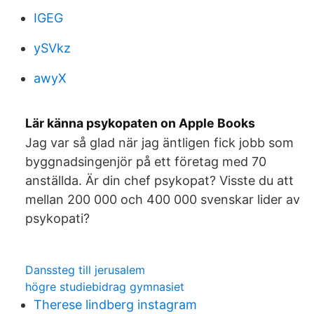
IGEG
ySVkz
awyX
‎Lär känna psykopaten on Apple Books
Jag var så glad när jag äntligen fick jobb som
byggnadsingenjör på ett företag med 70
anställda. Är din chef psykopat? Visste du att
mellan 200 000 och 400 000 svenskar lider av
psykopati?
Danssteg till jerusalem
högre studiebidrag gymnasiet
Therese lindberg instagram