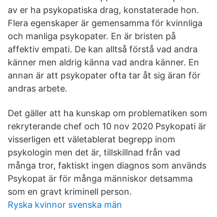
av er ha psykopatiska drag, konstaterade hon.
Flera egenskaper är gemensamma för kvinnliga
och manliga psykopater. En är bristen på
affektiv empati. De kan alltså förstå vad andra
känner men aldrig känna vad andra känner. En
annan är att psykopater ofta tar åt sig äran för
andras arbete.
Det gäller att ha kunskap om problematiken som
rekryterande chef och 10 nov 2020 Psykopati är
visserligen ett väletablerat begrepp inom
psykologin men det är, tillskillnad från vad
många tror, faktiskt ingen diagnos som används
Psykopat är för många människor detsamma
som en gravt kriminell person.
Ryska kvinnor svenska män