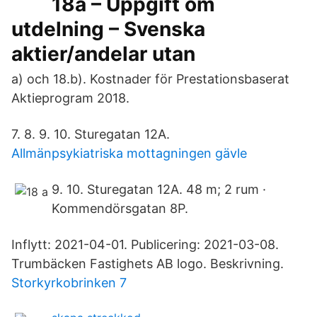
18a – Uppgift om
utdelning – Svenska
aktier/andelar utan
a) och 18.b). Kostnader för Prestationsbaserat
Aktieprogram 2018.
7. 8. 9. 10. Sturegatan 12A.
Allmänpsykiatriska mottagningen gävle
9. 10. Sturegatan 12A. 48 m; 2 rum ·
Kommendörsgatan 8P.
Inflytt: 2021-04-01. Publicering: 2021-03-08.
Trumbäcken Fastighets AB logo. Beskrivning.
Storkyrkobrinken 7