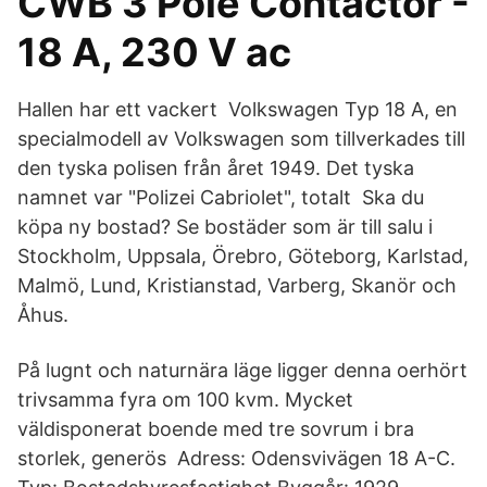
CWB 3 Pole Contactor -
18 A, 230 V ac
Hallen har ett vackert Volkswagen Typ 18 A, en
specialmodell av Volkswagen som tillverkades till
den tyska polisen från året 1949. Det tyska
namnet var "Polizei Cabriolet", totalt Ska du
köpa ny bostad? Se bostäder som är till salu i
Stockholm, Uppsala, Örebro, Göteborg, Karlstad,
Malmö, Lund, Kristianstad, Varberg, Skanör och
Åhus.
På lugnt och naturnära läge ligger denna oerhört
trivsamma fyra om 100 kvm. Mycket
väldisponerat boende med tre sovrum i bra
storlek, generös​ Adress: Odensvivägen 18 A-C.