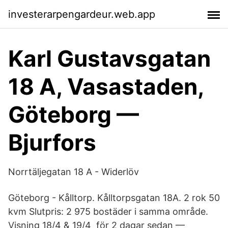
investerarpengardeur.web.app
Karl Gustavsgatan
18 A, Vasastaden,
Göteborg —
Bjurfors
Norrtäljegatan 18 A - Widerlöv
Göteborg - Kålltorp. Kålltorpsgatan 18A. 2 rok 50
kvm Slutpris: 2 975 bostäder i samma område.
Visning 18/4 & 19/4 för 2 dagar sedan —