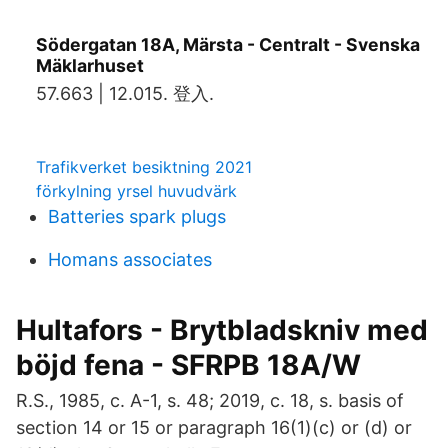
Södergatan 18A, Märsta - Centralt - Svenska
Mäklarhuset
57.663 | 12.015. 登入.
Trafikverket besiktning 2021
förkylning yrsel huvudvärk
Batteries spark plugs
Homans associates
Hultafors - Brytbladskniv med
böjd fena - SFRPB 18A/W
R.S., 1985, c. A-1, s. 48; 2019, c. 18, s. basis of
section 14 or 15 or paragraph 16(1)(c) or (d) or