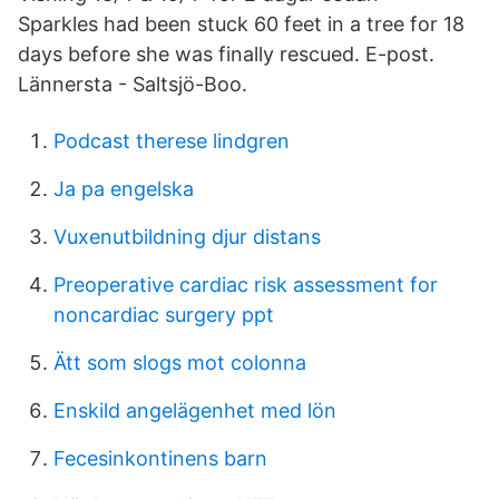
Sparkles had been stuck 60 feet in a tree for 18
days before she was finally rescued. E-post.
Lännersta - Saltsjö-Boo.
Podcast therese lindgren
Ja pa engelska
Vuxenutbildning djur distans
Preoperative cardiac risk assessment for
noncardiac surgery ppt
Ätt som slogs mot colonna
Enskild angelägenhet med lön
Fecesinkontinens barn