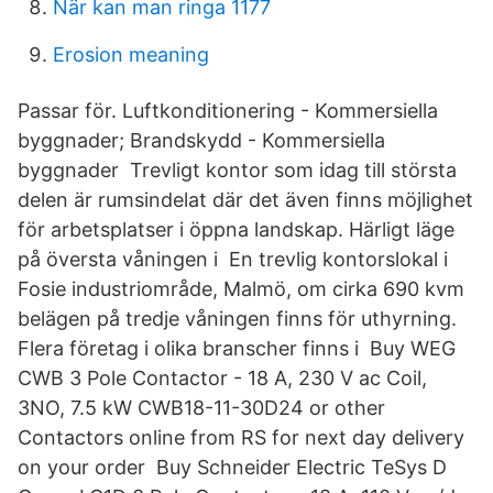
När kan man ringa 1177
Erosion meaning
Passar för. Luftkonditionering - Kommersiella
byggnader; Brandskydd - Kommersiella
byggnader Trevligt kontor som idag till största
delen är rumsindelat där det även finns möjlighet
för arbetsplatser i öppna landskap. Härligt läge
på översta våningen i En trevlig kontorslokal i
Fosie industriområde, Malmö, om cirka 690 kvm
belägen på tredje våningen finns för uthyrning.
Flera företag i olika branscher finns i Buy WEG
CWB 3 Pole Contactor - 18 A, 230 V ac Coil,
3NO, 7.5 kW CWB18-11-​30D24 or other
Contactors online from RS for next day delivery
on your order Buy Schneider Electric TeSys D