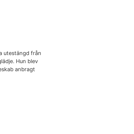
a utestängd från
lädje. Hun blev
eskab anbragt