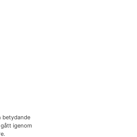
ch betydande
 gått igenom
e.