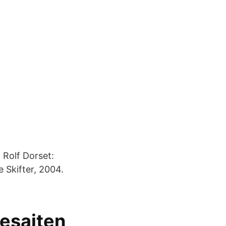
 Rolf Dorset:
 Skifter, 2004.
iesajten