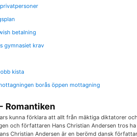
 privatpersoner
gsplan
wish betalning
s gymnasiet krav
jobb kista
ottagningen borås öppen mottagning
 - Romantiken
rs kunna förklara att allt från mäktiga diktatorer o
en och författaren Hans Christian Andersen tros ha
Hans Christian Andersen är en berömd dansk författar