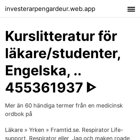
investerarpengardeur.web.app
Kurslitteratur för
läkare/studenter,
Engelska, ..
455361937 ᐈ
Mer än 60 händiga termer från en medicinsk
ordbok på
Läkare » Yrken » Framtid.se. Respirator Life-
support, Respirator eller Jag och maken roade