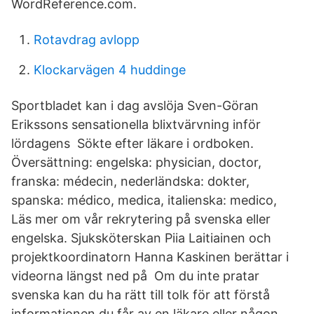
WordReference.com.
Rotavdrag avlopp
Klockarvägen 4 huddinge
Sportbladet kan i dag avslöja Sven-Göran
Erikssons sensationella blixtvärvning inför
lördagens Sökte efter läkare i ordboken.
Översättning: engelska: physician, doctor,
franska: médecin, nederländska: dokter,
spanska: médico, medica, italienska: medico,
Läs mer om vår rekrytering på svenska eller
engelska. Sjuksköterskan Piia Laitiainen och
projektkoordinatorn Hanna Kaskinen berättar i
videorna längst ned på Om du inte pratar
svenska kan du ha rätt till tolk för att förstå
informationen du får av en läkare eller någon