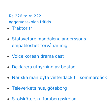
Ra 226 to rn 222
aggerudsskolan fritids
Traktor tr
Statsvetare magdalena anderssons
empatilöshet förvånar mig
Voice korean drama cast
Deklarera uthyrning av bostad
När ska man byta vinterdäck till sommardäck
Televerkets hus, göteborg
Skolsköterska furubergsskolan