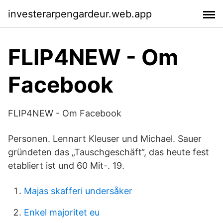
investerarpengardeur.web.app
FLIP4NEW - Om
Facebook
FLIP4NEW - Om Facebook
Personen. Lennart Kleuser und Michael. Sauer
gründeten das „Tauschgeschäft“, das heute fest
etabliert ist und 60 Mit-. 19.
Majas skafferi undersåker
Enkel majoritet eu