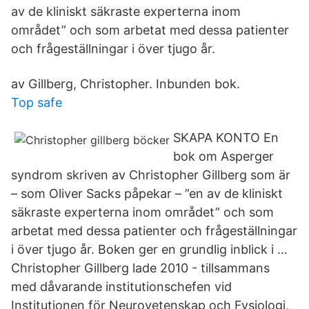
av de kliniskt säkraste experterna inom
området” och som arbetat med dessa patienter
och frågeställningar i över tjugo år.
av Gillberg, Christopher. Inbunden bok.
Top safe
SKAPA KONTO En
bok om Asperger
syndrom skriven av Christopher Gillberg som är
– som Oliver Sacks påpekar – ”en av de kliniskt
säkraste experterna inom området” och som
arbetat med dessa patienter och frågeställningar
i över tjugo år. Boken ger en grundlig inblick i …
Christopher Gillberg lade 2010 - tillsammans
med dåvarande institutionschefen vid
Institutionen för Neurovetenskap och Fysiologi,