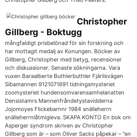
Christopher
Gillberg - Boktugg
mångfaldigt prisbelönad för sin forskning och
har mottagit medalj av Konungen. Böcker av
Gillberg, Christopher med betyg, recensioner
och diskussioner. Senaste sökningarna. Vara
vuxen Baraalberte Buthlerbuthler Fjärilsvägen
Sibamannen 9121071691 tidningsmysteriet
zoomysteriet hundensomvarensamhelanatten
Densistamrs Mannenfråndetystavidderna
Jojomoyes Flickebarnnr 1984 snälleherrn
snälleherrnlåtmigleva. SKAPA KONTO En bok om
Asperger syndrom skriven av Christopher
Gillberg som är – som Oliver Sacks påpekar – ”en