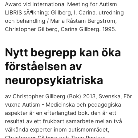
Award vid International Meeting for Autism
LIBRIS sÃ¶kning: Gillberg, I. Carina. utredning
och behandling / Maria Råstam Bergström,
Christopher Gillberg, Carina Gillberg. 1995.
​Nytt begrepp kan öka
förståelsen av
neuropsykiatriska
av Christopher Gillberg (Bok) 2013, Svenska, För
vuxna Autism - Medicinska och pedagogiska
aspekter är en efterlängtad bok. den är ett
resultat av ett frukbart samarbete mellan två
välkända experter inom autismområdet,
Christopher Gillberg och Theo Peeters.