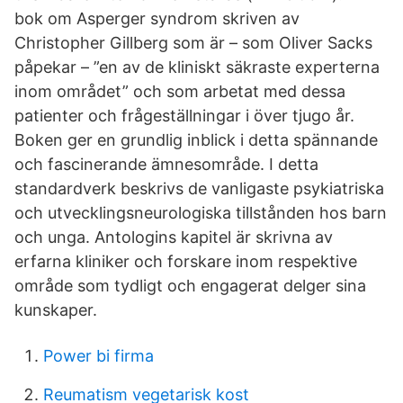
bok om Asperger syndrom skriven av
Christopher Gillberg som är – som Oliver Sacks
påpekar – ”en av de kliniskt säkraste experterna
inom området” och som arbetat med dessa
patienter och frågeställningar i över tjugo år.
Boken ger en grundlig inblick i detta spännande
och fascinerande ämnesområde. I detta
standardverk beskrivs de vanligaste psykiatriska
och utvecklingsneurologiska tillstånden hos barn
och unga. Antologins kapitel är skrivna av
erfarna kliniker och forskare inom respektive
område som tydligt och engagerat delger sina
kunskaper.
Power bi firma
Reumatism vegetarisk kost