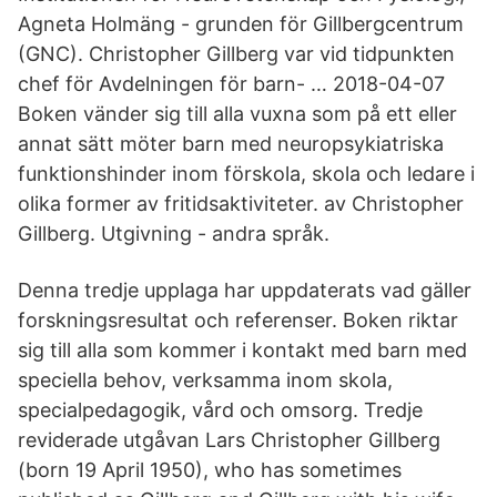
Agneta Holmäng - grunden för Gillbergcentrum
(GNC). Christopher Gillberg var vid tidpunkten
chef för Avdelningen för barn- … 2018-04-07
Boken vänder sig till alla vuxna som på ett eller
annat sätt möter barn med neuropsykiatriska
funktionshinder inom förskola, skola och ledare i
olika former av fritidsaktiviteter. av Christopher
Gillberg. Utgivning - andra språk.
Denna tredje upplaga har uppdaterats vad gäller
forskningsresultat och referenser. Boken riktar
sig till alla som kommer i kontakt med barn med
speciella behov, verksamma inom skola,
specialpedagogik, vård och omsorg. Tredje
reviderade utgåvan Lars Christopher Gillberg
(born 19 April 1950), who has sometimes