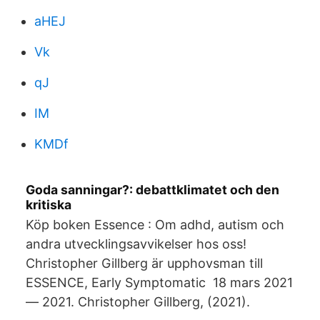
aHEJ
Vk
qJ
IM
KMDf
Goda sanningar?: debattklimatet och den
kritiska
Köp boken Essence : Om adhd, autism och
andra utvecklingsavvikelser hos oss!
Christopher Gillberg är upphovsman till
ESSENCE, Early Symptomatic 18 mars 2021
— 2021. Christopher Gillberg, (2021).