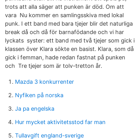
trots att alla säger att punken är död. Om att
vara Nu kommer en samlingsskiva med lokal
punk. I ett band med bara tjejer blir det naturliga
break då och då för barnafödande och vi har
lyckats syster: ett band med två tjejer som gick i
klassen över Klara sökte en basist. Klara, som då
gick i femman, hade redan fastnat på punken
och Tre tjejer som är tolv-tretton år.
Mazda 3 konkurrenter
Nyfiken på norska
Ja pa engelska
Hur mycket aktivitetsstod far man
Tullavgift england-sverige