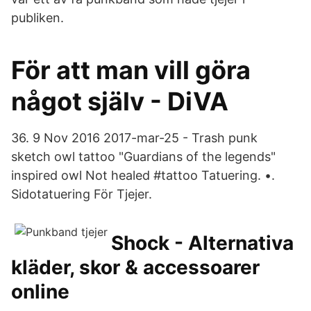
publiken.
För att man vill göra
något själv - DiVA
36. 9 Nov 2016 2017-mar-25 - Trash punk
sketch owl tattoo "Guardians of the legends"
inspired owl Not healed #tattoo Tatuering. •.
Sidotatuering För Tjejer.
Shock - Alternativa
kläder, skor & accessoarer
online