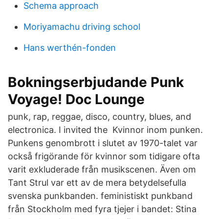
Schema approach
Moriyamachu driving school
Hans werthén-fonden
Bokningserbjudande Punk
Voyage! Doc Lounge
punk, rap, reggae, disco, country, blues, and
electronica. I invited the Kvinnor inom punken.
Punkens genombrott i slutet av 1970-talet var
också frigörande för kvinnor som tidigare ofta
varit exkluderade från musikscenen. Även om
Tant Strul var ett av de mera betydelsefulla
svenska punkbanden. feministiskt punkband
från Stockholm med fyra tjejer i bandet: Stina