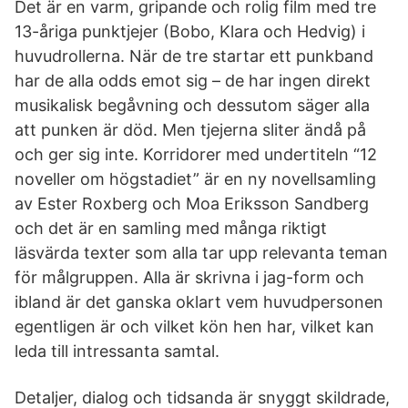
Det är en varm, gripande och rolig film med tre
13-åriga punktjejer (Bobo, Klara och Hedvig) i
huvudrollerna. När de tre startar ett punkband
har de alla odds emot sig – de har ingen direkt
musikalisk begåvning och dessutom säger alla
att punken är död. Men tjejerna sliter ändå på
och ger sig inte. Korridorer med undertiteln “12
noveller om högstadiet” är en ny novellsamling
av Ester Roxberg och Moa Eriksson Sandberg
och det är en samling med många riktigt
läsvärda texter som alla tar upp relevanta teman
för målgruppen. Alla är skrivna i jag-form och
ibland är det ganska oklart vem huvudpersonen
egentligen är och vilket kön hen har, vilket kan
leda till intressanta samtal.
Detaljer, dialog och tidsanda är snyggt skildrade,