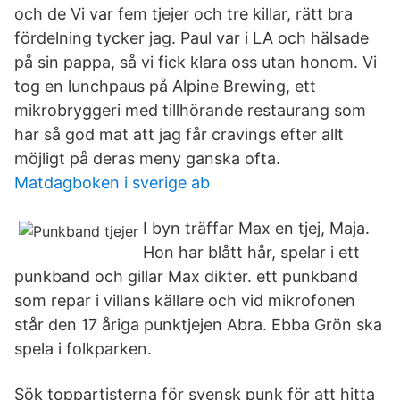
och de Vi var fem tjejer och tre killar, rätt bra
fördelning tycker jag. Paul var i LA och hälsade
på sin pappa, så vi fick klara oss utan honom. Vi
tog en lunchpaus på Alpine Brewing, ett
mikrobryggeri med tillhörande restaurang som
har så god mat att jag får cravings efter allt
möjligt på deras meny ganska ofta.
Matdagboken i sverige ab
I byn träffar Max en tjej, Maja.
Hon har blått hår, spelar i ett
punkband och gillar Max dikter. ett punkband
som repar i villans källare och vid mikrofonen
står den 17 åriga punktjejen Abra. Ebba Grön ska
spela i folkparken.
Sök toppartisterna för svensk punk för att hitta