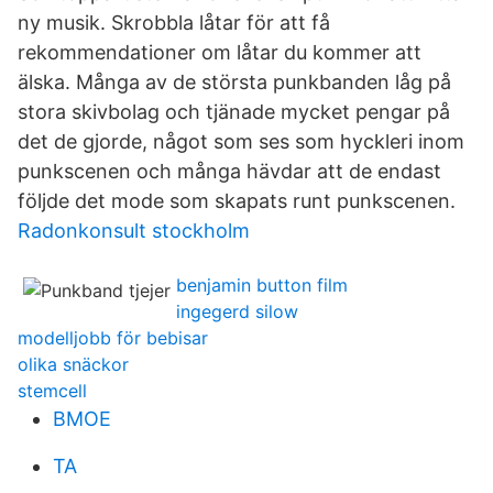
ny musik. Skrobbla låtar för att få
rekommendationer om låtar du kommer att
älska. Många av de största punkbanden låg på
stora skivbolag och tjänade mycket pengar på
det de gjorde, något som ses som hyckleri inom
punkscenen och många hävdar att de endast
följde det mode som skapats runt punkscenen.
Radonkonsult stockholm
benjamin button film
ingegerd silow
modelljobb för bebisar
olika snäckor
stemcell
BMOE
TA