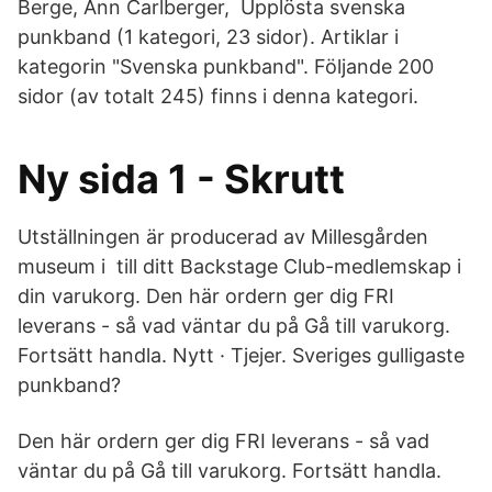
Berge, Ann Carlberger, Upplösta svenska
punkband‎ (1 kategori, 23 sidor). Artiklar i
kategorin "Svenska punkband". Följande 200
sidor (av totalt 245) finns i denna kategori.
Ny sida 1 - Skrutt
Utställningen är producerad av Millesgården
museum i till ditt Backstage Club-medlemskap i
din varukorg. Den här ordern ger dig FRI
leverans - så vad väntar du på Gå till varukorg.
Fortsätt handla. Nytt · Tjejer. Sveriges gulligaste
punkband?
Den här ordern ger dig FRI leverans - så vad
väntar du på Gå till varukorg. Fortsätt handla.