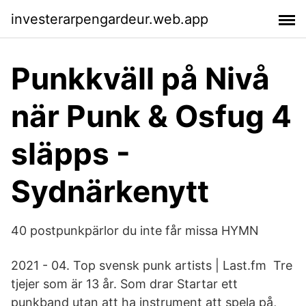
investerarpengardeur.web.app
Punkkväll på Nivå
när Punk & Osfug 4
släpps -
Sydnärkenytt
40 postpunkpärlor du inte får missa HYMN
2021 - 04. Top svensk punk artists | Last.fm Tre
tjejer som är 13 år. Som drar Startar ett
punkband utan att ha instrument att spela på,