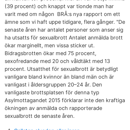
(39 procent) och knappt var tionde man har
varit med om någon BRÅ:s nya rapport om ett
ämne som vi haft uppe tidigare, flera gånger. "De
senaste åren har antalet personer som anser sig
ha utsatts för sexualbrott Antalet anmälda brott
ökar marginellt, men vissa sticker ut.
Bidragsbrotten ökar med 75 procent,
sexofredande med 20 och våldtäkt med 13
procent. Utsatthet för sexualbrott är betydligt
vanligare bland kvinnor än bland män och är
vanligast i åldersgruppen 20–24 år. Den
vanligaste brottsplatsen för denna typ
Asylmottagandet 2015 förklarar inte den kraftiga
ökningen av anmälda och rapporterade
sexualbrott de senaste åren.