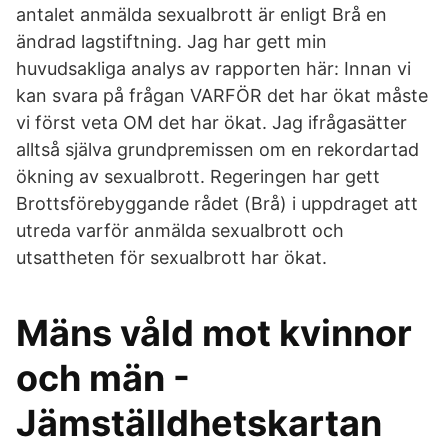
antalet anmälda sexualbrott är enligt Brå en
ändrad lagstiftning. Jag har gett min
huvudsakliga analys av rapporten här: Innan vi
kan svara på frågan VARFÖR det har ökat måste
vi först veta OM det har ökat. Jag ifrågasätter
alltså själva grundpremissen om en rekordartad
ökning av sexualbrott. Regeringen har gett
Brottsförebyggande rådet (Brå) i uppdraget att
utreda varför anmälda sexualbrott och
utsattheten för sexualbrott har ökat.
Mäns våld mot kvinnor
och män -
Jämställdhetskartan