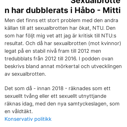
Sexualbrotte
n har dubblerats i Håbo - Mitti
Men det finns ett stort problem med den andra
källan till att sexualbrotten har ökat, NTU. Den
som har följt mig vet att jag är kritisk till NTU:s
resultat. Och då har sexualbrotten (mot kvinnor)
legat på en stabil nivå fram till 2012 men
tredubblats från 2012 till 2016. I podden ovan
beskrivs bland annat mörkertal och utvecklingen
av sexualbrotten.
Det som då - innan 2018 - räknades som ett
sexuellt tvång eller ett sexuellt utnyttjande
räknas idag, med den nya samtyckeslagen, som
en våldtäkt.
Konservativ politikk