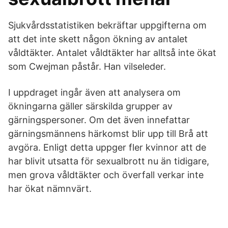
Sjukvårdsstatistiken bekräftar uppgifterna om
att det inte skett någon ökning av antalet
våldtäkter. Antalet våldtäkter har alltså inte ökat
som Cwejman påstår. Han vilseleder.
I uppdraget ingår även att analysera om
ökningarna gäller särskilda grupper av
gärningspersoner. Om det även innefattar
gärningsmännens härkomst blir upp till Brå att
avgöra. Enligt detta uppger fler kvinnor att de
har blivit utsatta för sexualbrott nu än tidigare,
men grova våldtäkter och överfall verkar inte
har ökat nämnvärt.