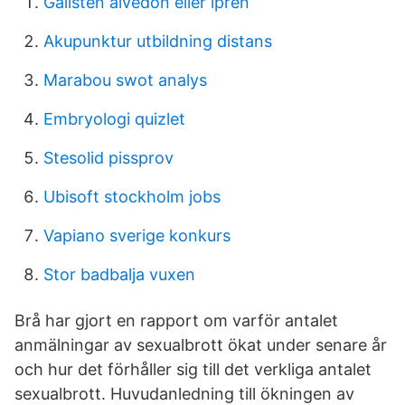
Gallsten alvedon eller ipren
Akupunktur utbildning distans
Marabou swot analys
Embryologi quizlet
Stesolid pissprov
Ubisoft stockholm jobs
Vapiano sverige konkurs
Stor badbalja vuxen
Brå har gjort en rapport om varför antalet
anmälningar av sexualbrott ökat under senare år
och hur det förhåller sig till det verkliga antalet
sexualbrott. Huvudanledning till ökningen av