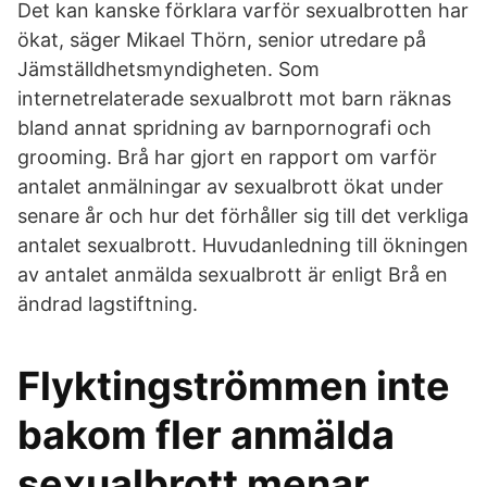
Det kan kanske förklara varför sexualbrotten har
ökat, säger Mikael Thörn, senior utredare på
Jämställdhetsmyndigheten. Som
internetrelaterade sexualbrott mot barn räknas
bland annat spridning av barnpornografi och
grooming. Brå har gjort en rapport om varför
antalet anmälningar av sexualbrott ökat under
senare år och hur det förhåller sig till det verkliga
antalet sexualbrott. Huvudanledning till ökningen
av antalet anmälda sexualbrott är enligt Brå en
ändrad lagstiftning.
Flyktingströmmen inte
bakom fler anmälda
sexualbrott menar