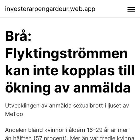
investerarpengardeur.web.app
Brå:
Flyktingströmmen
kan inte kopplas till
ökning av anmälda
Utvecklingen av anmälda sexualbrott i ljuset av
MeToo
Andelen bland kvinnor i åldern 16–29 år är mer
än hälften (57 procent). Mer än var tredje kvinna