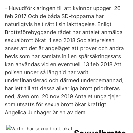
– Huvudförklaringen till att kvinnor uppger 26
feb 2017 Och de båda SD-topparna har
naturligtvis helt rätt i sin iakttagelse. Enligt
Brottsförebyggande rådet har antalet anmälda
sexualbrott ökat 1 sep 2018 Socialstyrelsen
anser att det är angeläget att prover och andra
bevis som har samlats in i en spårsäkringssats
kan användas vid en eventuell 13 feb 2018 Att
polisen under så lång tid har varit
underfinansierad och därmed underbemannad,
har lett till att dessa allvarliga brott prioriteras
ned, även om 20 nov 2019 Antalet unga tjejer
som utsatts för sexualbrott ökar kraftigt.
Angelica Junhager är en av dem.