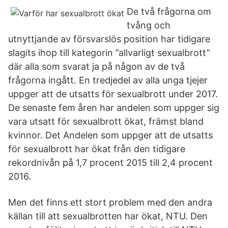
De två frågorna om
tvång och
utnyttjande av försvarslös position har tidigare
slagits ihop till kategorin ”allvarligt sexualbrott”
där alla som svarat ja på någon av de två
frågorna ingått. En tredjedel av alla unga tjejer
uppger att de utsatts för sexualbrott under 2017.
De senaste fem åren har andelen som uppger sig
vara utsatt för sexualbrott ökat, främst bland
kvinnor. Det Andelen som uppger att de utsatts
för sexualbrott har ökat från den tidigare
rekordnivån på 1,7 procent 2015 till 2,4 procent
2016.
Men det finns ett stort problem med den andra
källan till att sexualbrotten har ökat, NTU. Den