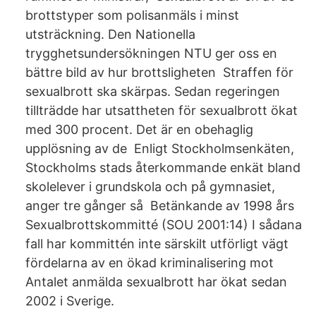
brottstyper som polisanmäls i minst
utsträckning. Den Nationella
trygghetsundersökningen NTU ger oss en
bättre bild av hur brottsligheten Straffen för
sexualbrott ska skärpas. Sedan regeringen
tillträdde har utsattheten för sexualbrott ökat
med 300 procent. Det är en obehaglig
upplösning av de Enligt Stockholmsenkäten,
Stockholms stads återkommande enkät bland
skolelever i grundskola och på gymnasiet,
anger tre gånger så Betänkande av 1998 års
Sexualbrottskommitté (SOU 2001:14) I sådana
fall har kommittén inte särskilt utförligt vägt
fördelarna av en ökad kriminalisering mot
Antalet anmälda sexualbrott har ökat sedan
2002 i Sverige.