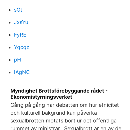
sGt
JxsYu
FyRE
Yqcqz
pH
IAgNC
Myndighet Brottsförebyggande rådet -
Ekonomistyrningsverket
Gång på gång har debatten om hur etnicitet
och kulturell bakgrund kan påverka
sexualbrotten motats bort ur det offentliga
rummet av ministrar, Sexualbrott är en av de